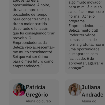
aproveitar esta
algo muito inovador
oportunidade. À noite,
para mim, já que só
tirava sempre um
sabia fazer manicure
bocadinho de tempo
normal. Achei o
para concentrar-me e
programa
tirar o maior partido
Empreendedoras da
disso tudo e foi assim
Beleza muito útil!
que fui conseguindo tirar
Poder ter vários
proveito. O
cursos assim, de
Empreendedoras da
forma gratuita, não é
Beleza veio acrescentar-
uma oportunidade
me muito crescimento!
que aparece com
Sei que vai ser ótimo
facilidade. É de
para o meu futuro como
aproveitar, agarrar e
empreendedora.
”
abraçar.
”
Patrícia
Juliana
Gregório
Andrade
Aluna do curso
Aluna do