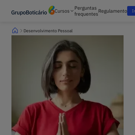
Perguntas
Cursos
Regulamento
I
frequentes
Desenvolvimento Pessoal