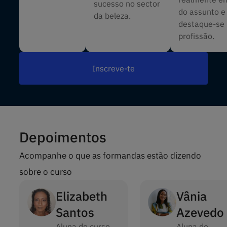
sucesso no sector
do assunto e
da beleza.
destaque-se
profissão.
Inscreve-te
Depoimentos
Acompanhe o que as formandas estão dizendo
sobre o curso
Elizabeth
Vânia
Santos
Azevedo
Aluna do curso
Aluna do