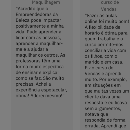
Maquilhagem
curso de
”
Acredito que o
Vendas
Empreendedoras da
”
Fazer as aulas
Beleza pode impactar
online foi muito bom!
positivamente a minha
A flexibilidade de
vida. Pude aprender a
horário é ótima para
lidar com as pessoas,
quem trabalha e o
aprender a maquilhar-
curso permite-nos
me e a ajudar a
conciliar a vida com
maquilhar os outros. As
os filhos, com o
professoras têm uma
marido e em casa.
forma muito específica
Fiz o curso de
de ensinar e explicar
Vendas e aprendi
como se faz. São muito
muito. Por exemplo,
precisas. Achei a
em situações em
experiência espetacular,
que muitas vezes um
ótima! Adorei mesmo!
”
cliente dava uma
resposta e eu ficava
sem argumentos,
notava que
respondia de forma
errada. Aprendi que