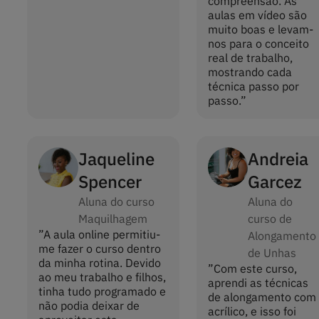
compreensão. As
aulas em vídeo são
muito boas e levam-
nos para o conceito
real de trabalho,
mostrando cada
técnica passo por
passo.
”
Jaqueline
Andreia
Spencer
Garcez
Aluna do curso
Aluna do
Maquilhagem
curso de
”
A aula online permitiu-
Alongamento
me fazer o curso dentro
de Unhas
da minha rotina. Devido
”
Com este curso,
ao meu trabalho e filhos,
aprendi as técnicas
tinha tudo programado e
de alongamento com
não podia deixar de
acrílico, e isso foi