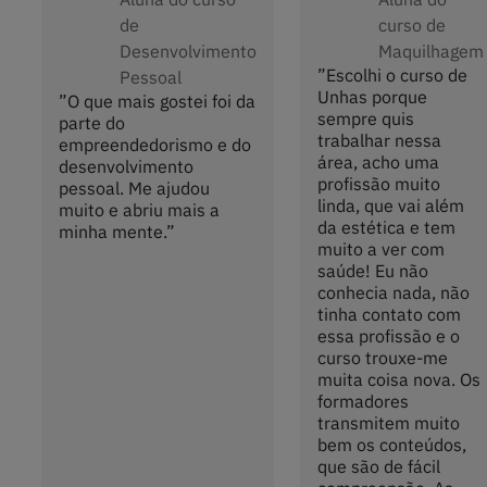
de
curso de
Desenvolvimento
Maquilhagem
”
Escolhi o curso de
Pessoal
Unhas porque
”
O que mais gostei foi da
sempre quis
parte do
trabalhar nessa
empreendedorismo e do
área, acho uma
desenvolvimento
profissão muito
pessoal. Me ajudou
linda, que vai além
muito e abriu mais a
da estética e tem
minha mente.
”
muito a ver com
saúde! Eu não
conhecia nada, não
tinha contato com
essa profissão e o
curso trouxe-me
muita coisa nova. Os
formadores
transmitem muito
bem os conteúdos,
que são de fácil