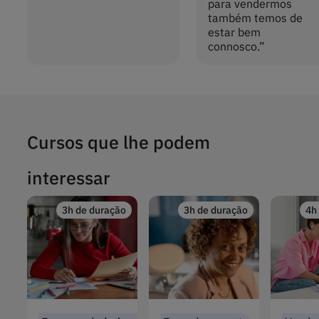
para vendermos
também temos de
estar bem
connosco.
”
Cursos que lhe podem
interessar
3h de duração
3h de duração
4h