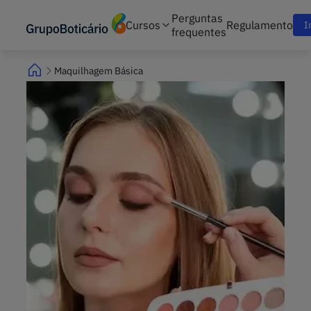
Perguntas
Cursos
Regulamento
I
frequentes
Maquilhagem Básica