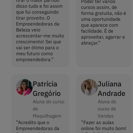
Poder ter vários
disso tudo e foi assim
cursos assim, de
que fui conseguindo
forma gratuita, não é
tirar proveito. O
uma oportunidade
Empreendedoras da
que aparece com
Beleza veio
facilidade. É de
acrescentar-me muito
aproveitar, agarrar e
crescimento! Sei que
abraçar.
”
vai ser ótimo para o
meu futuro como
empreendedora.
”
Patrícia
Juliana
Gregório
Andrade
Aluna do curso
Aluna do
de
curso de
Maquilhagem
Vendas
”
Acredito que o
”
Fazer as aulas
Empreendedoras da
online foi muito bom!