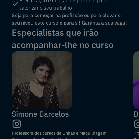
Precificação e criação de portfólio para
valorizar o seu trabalho
Seja para começar na profissão ou para elevar o
seu nível, este curso é para si! Garanta a sua vaga!
Especialistas que irão
acompanhar-lhe no curso
Simone Barcelos
D
Professora dos cursos de Unhas e Maquilhagem
Pr