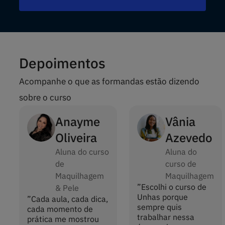
Depoimentos
Acompanhe o que as formandas estão dizendo
sobre o curso
Anayme
Vânia
Oliveira
Azevedo
Aluna do curso
Aluna do
de
curso de
Maquilhagem
Maquilhagem
”
Escolhi o curso de
& Pele
Unhas porque
”
Cada aula, cada dica,
sempre quis
cada momento de
trabalhar nessa
prática me mostrou