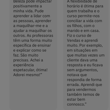
Beleza pode impactar
A flexibilidade de
positivamente a
horário é ótima para
minha vida. Pude
quem trabalha e o
aprender a lidar com
curso permite-nos
as pessoas, aprender
conciliar a vida com
a maquilhar-me e a
os filhos, com o
ajudar a maquilhar os
marido e em casa.
outros. As professoras
Fiz o curso de
têm uma forma muito
Vendas e aprendi
específica de ensinar
muito. Por exemplo,
e explicar como se
em situações em
faz. São muito
que muitas vezes um
precisas. Achei a
cliente dava uma
experiência
resposta e eu ficava
espetacular, ótima!
sem argumentos,
Adorei mesmo!
”
notava que
respondia de forma
errada. Aprendi que
para vendermos
também temos de
estar bem
connosco.
”